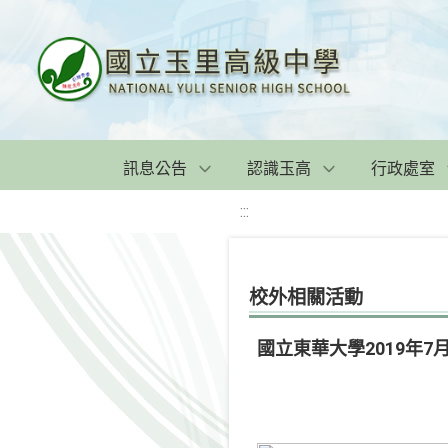
訊息公告
認識玉高
行政處室
:::
校外相關活動
國立東華大學2019年7月