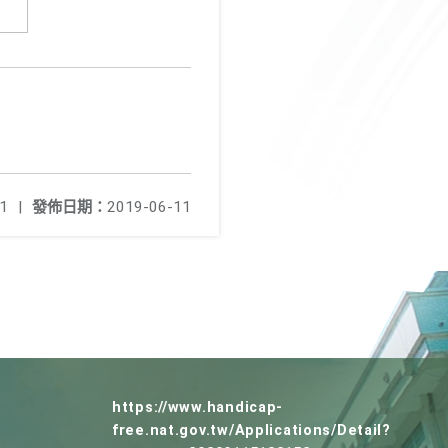
1
|
發佈日期：
2019-06-11
https://www.handicap-
free.nat.gov.tw/Applications/Detail?