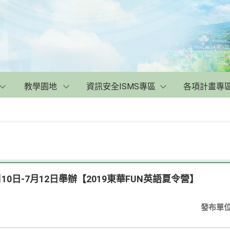
教學園地
資訊安全ISMS專區
各項計畫專
10日-7月12日舉辦【2019東華FUN英語夏令營】
發布單