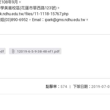
108年9月。
美崙校區(花蓮市華西路123號)。
dhu.edu.tw/files/11-1118-15767.php
90-6952，Email：ipark@gms.ndhu.edu.tw。
pdf
12019-6-5-9-38-48-nf1.pdf
點擊率：
574
|
下架日期：
2019-07-0