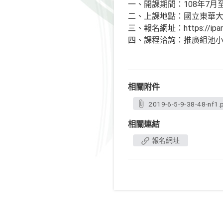
一、開課期間：108年7月至
二、上課地點：國立東華大學
三、報名網址：https://ipark.n
四、課程洽詢：推廣組池小姐(03)8
相關附件
2019-6-5-9-38-48-nf1.
相關連結
報名網址