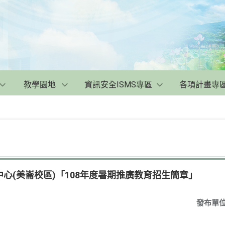
教學園地
資訊安全ISMS專區
各項計畫專
心(美崙校區)「108年度暑期推廣教育招生簡章」
發布單