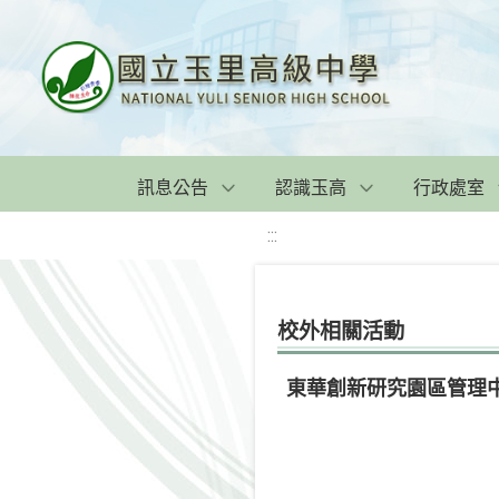
訊息公告
認識玉高
行政處室
:::
校外相關活動
東華創新研究園區管理中