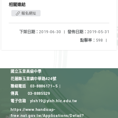
相關連結
報名網址
下架日期：
2019-06-30
|
發佈日期：
2019-05-31
點擊率：
598
|
國立玉里高級中學
花蓮縣玉里鎮中華路424號
聯絡電話
03-8886171~5
|
傳真
03-8885529
電子信箱
ylsh19@ylsh.hlc.edu.tw
https://www.handicap-
free.nat.gov.tw/Applications/Detail?