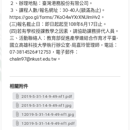
２、辦理地點：臺灣港務股份有限公司。
３、課程人數/報名網址：30-40人(額滿為止)。
https://goo.gl/forms/7KoO4wYXrXNUlmHv2。
(三)報名截止日：即日起起至108年6月17日止。
(四)若有學校授課教學之因素，請協助課務排代人員。
三、活動聯絡人：教育部促進產學連結合作育才平臺-
國立高雄科技大學執行辦公室-局嘉玲管理師，電話：
07-3814526#12753，電子郵件：
chalin97@nkust.edu.tw。
相關附件
2019-5-31-14-9-49-nf1.pdf
2019-5-31-14-9-49-nf1.jpg
12019-5-31-14-9-49-nf1.jpg
12019-5-31-14-9-49-nf1.pdf