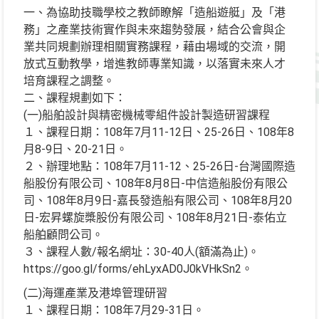
一、為協助技職學校之教師瞭解「造船遊艇」及「港
務」之產業技術實作與未來趨勢發展，結合公會與企
業共同規劃辦理相關實務課程，藉由場域的交流，開
放式互動教學，增進教師專業知識，以落實未來人才
培育課程之調整。
二、課程規劃如下：
(一)船舶設計與精密機械零組件設計製造研習課程
１、課程日期：108年7月11-12日、25-26日、108年8
月8-9日、20-21日。
２、辦理地點：108年7月11-12、25-26日-台灣國際造
船股份有限公司、108年8月8日-中信造船股份有限公
司、108年8月9日-嘉長發造船有限公司、108年8月20
日-宏昇螺旋槳股份有限公司、108年8月21日-泰佑立
船舶顧問公司。
３、課程人數/報名網址：30-40人(額滿為止)。
https://goo.gl/forms/ehLyxAD0J0kVHkSn2。
(二)海運產業及港埠管理研習
１、課程日期：108年7月29-31日。