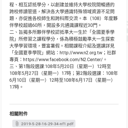
程、相互認抵學分，以創建並維持大學校院間暢通的
跨校修讀管道，解決各大學通識特殊領域資源不足問
題，亦促進各校師生和跨科際交流。本（108）年度夥
伴學校超過60所，開設多元通識課程近30門。
二、旨揭多所夥伴學校認抵準大一生於「全國夏季學
院」所修習之課程學分，係為積極鼓勵準大一生探索
大學學習環境，豐富暑假。相關課程介紹及選課詳見
「全國夏季學院」網站：http://www.n2.org.tw；社群
專頁：https://www.facebook.com/N2.Center/。
三、第1階段選課:108年5月20日（星期一）12時至
108年5月27日（星期一）17時；第2階段選課：108年
6月10日（星期一）12時至108年6月17日（星期一）
17時。
相關附件
2019-5-28-16-29-34-nf1.pdf