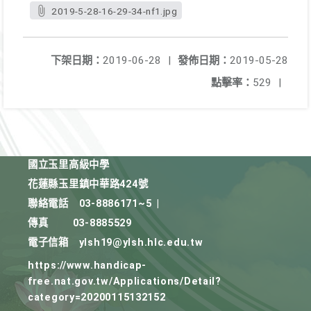
2019-5-28-16-29-34-nf1.jpg
下架日期：
2019-06-28
|
發佈日期：
2019-05-28
點擊率：
529
|
國立玉里高級中學
花蓮縣玉里鎮中華路424號
聯絡電話
03-8886171~5
|
傳真
03-8885529
電子信箱
ylsh19@ylsh.hlc.edu.tw
https://www.handicap-
free.nat.gov.tw/Applications/Detail?
category=20200115132152