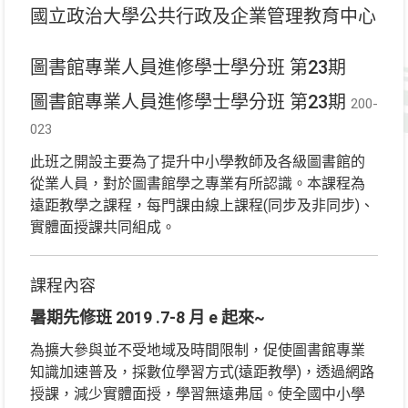
國立政治大學公共行政及企業管理教育中心
圖書館專業人員進修學士學分班 第23期
圖書館專業人員進修學士學分班 第23期
200-
023
此班之開設主要為了提升中小學教師及各級圖書館的
從業人員，對於圖書館學之專業有所認識。本課程為
遠距教學之課程，每門課由線上課程(同步及非同步)、
實體面授課共同組成。
課程內容
暑期先修班 2019 .7-8 月 e 起來~
為擴大參與並不受地域及時間限制，促使圖書館專業
知識加速普及，採數位學習方式(遠距教學)，透過網路
授課，減少實體面授，學習無遠弗屆。使全國中小學