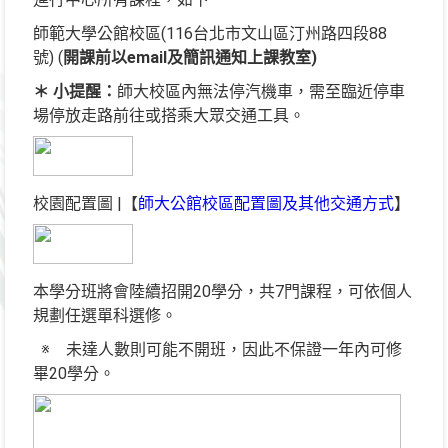
師範大學公館校區(116台北市文山區汀州路四段88
號) (
開課前以email及簡訊通知上課教室)
＊ 小提醒：
師大校區內無法停汽機車，需至臨近停車
場停放走路前往或搭乘大眾交通工具。
校園配置圖 |【
師大公館校區配置圖及其他交通方式
】
本學分班將會陸續招開20學分，共7門課程，可依個人
規劃任選單科選修。
※ 未達人數則可能不開班，因此不保證一年內可修
畢20學分。