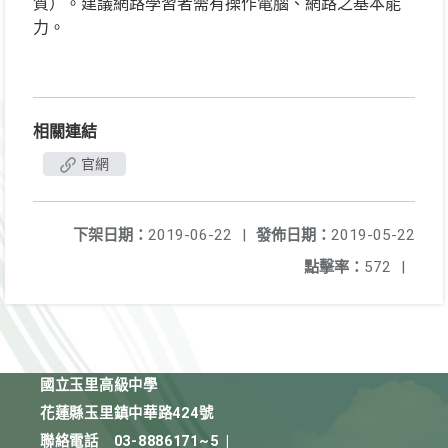
質）。建議網路學習者需有操作電腦、網路之基本能
力。
相關連結
官網
下架日期：
2019-06-22
|
發佈日期：
2019-05-22
點擊率：
572
|
國立玉里高級中學
花蓮縣玉里鎮中華路424號
聯絡電話
03-8886171~5
|