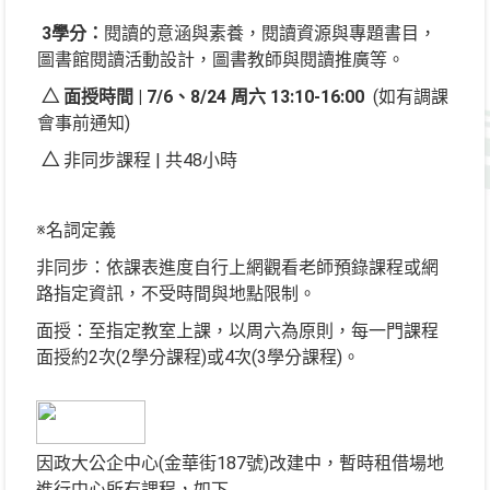
3學分：
閱讀的意涵與素養，閱讀資源與專題書目，
圖書館閱讀活動設計，圖書教師與閱讀推廣等。
△ 面授時間 | 7/6、8/24 周六 13:10-16:00
(如有調課
會事前通知)
△
非同步課程 | 共48小時
※名詞定義
非同步：依課表進度自行上網觀看老師預錄課程或網
路指定資訊，不受時間與地點限制。
面授：至指定教室上課，以周六為原則，每一門課程
面授約2次(2學分課程)或4次(3學分課程)。
因政大公企中心(金華街187號)改建中，暫時租借場地
進行中心所有課程，如下