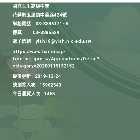
國立玉里高級中學
花蓮縣玉里鎮中華路424號
聯絡電話
03-8886171~5
|
傳真
03-8885529
電子信箱
ylsh19@ylsh.hlc.edu.tw
https://www.handicap-
free.nat.gov.tw/Applications/Detail?
category=20200115132152
最後更新
2019-12-24
總瀏覽人次
15962340
今日瀏覽人次
1465