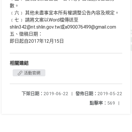
數。
﹝六﹞ 其他未盡事宜本所有權調整公告內容及規定。
﹝七﹞ 請將文案以Word檔傳送至
shlin342@nt.shlin.gov.tw或a090076499@gmail.com
五、徵稿日期：
即日起自2017年12月15日
相關連結
活動官網
下架日期：
2019-06-22
|
發佈日期：
2019-05-22
點擊率：
569
|