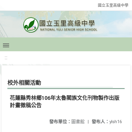
國立玉里高級中學
:::
校外相關活動
花蓮縣秀林鄉106年太魯閣族文化刊物製作出版
計畫徵稿公告
發布單位：
圖書館
|
發布人：
ylsh16