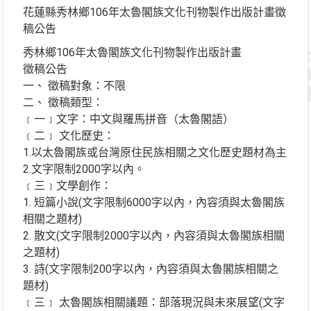
花蓮縣秀林鄉106年太魯閣族文化刊物製作出版計畫徵
稿公告
秀林鄉106年太魯閣族文化刊物製作出版計畫
徵稿公告
一、 徵稿對象：不限
二、 徵稿類型：
﹝一﹞文字：中文與羅馬拼音（太魯閣語）
﹝二﹞ 文化歷史：
1.以太魯閣族或台灣原住民族相關之文化歷史題材為主
2.文字限制2000字以內。
﹝三﹞文學創作：
1. 短篇小說(文字限制6000字以內，內容須與太魯閣族
相關之題材)
2. 散文(文字限制2000字以內，內容須與太魯閣族相關
之題材)
3. 詩(文字限制200字以內，內容須與太魯閣族相關之
題材)
﹝三﹞ 太魯閣族相關議題：部落現況與未來展望(文字