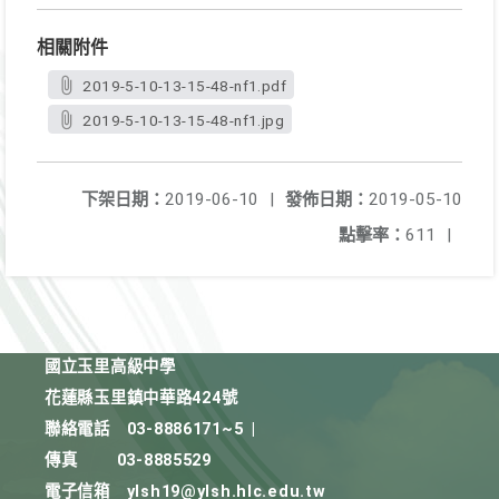
相關附件
2019-5-10-13-15-48-nf1.pdf
2019-5-10-13-15-48-nf1.jpg
下架日期：
2019-06-10
|
發佈日期：
2019-05-10
點擊率：
611
|
國立玉里高級中學
花蓮縣玉里鎮中華路424號
聯絡電話
03-8886171~5
|
傳真
03-8885529
電子信箱
ylsh19@ylsh.hlc.edu.tw