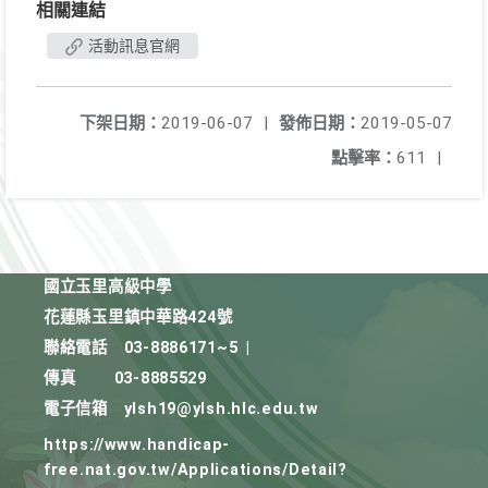
相關連結
活動訊息官網
下架日期：
2019-06-07
|
發佈日期：
2019-05-07
點擊率：
611
|
國立玉里高級中學
花蓮縣玉里鎮中華路424號
聯絡電話
03-8886171~5
|
傳真
03-8885529
電子信箱
ylsh19@ylsh.hlc.edu.tw
https://www.handicap-
free.nat.gov.tw/Applications/Detail?