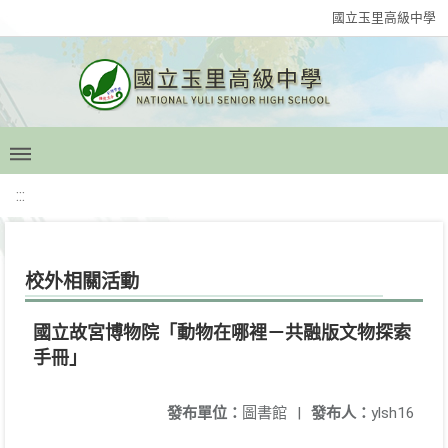
國立玉里高級中學
:::
校外相關活動
國立故宮博物院「動物在哪裡－共融版文物探索
手冊」
發布單位：
圖書館
|
發布人：
ylsh16