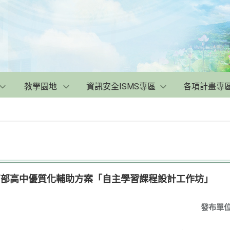
教學園地
資訊安全ISMS專區
各項計畫專
育部高中優質化輔助方案「自主學習課程設計工作坊」
發布單