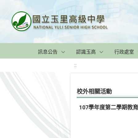
訊息公告
認識玉高
行政處室
:::
校外相關活動
107學年度第二學期教