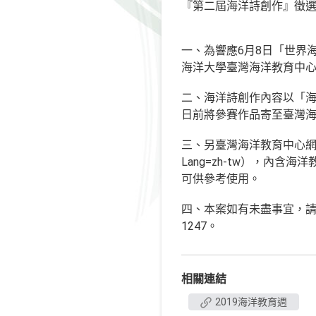
『第二屆海洋詩創作』徵
一、為響應6月8日「世界
海洋大學臺灣海洋教育中
二、海洋詩創作內容以「海
日前將參賽作品寄至臺灣
三、另臺灣海洋教育中心網站已建置「
Lang=zh-tw），內
可供參考使用。
四、本案如有未盡事宜，請逕
1247。
相關連結
2019海洋教育週