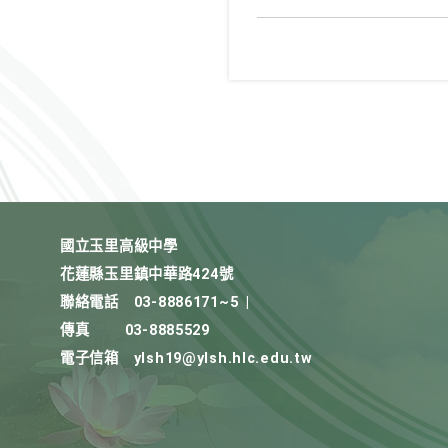
國立玉里高級中學
花蓮縣玉里鎮中華路424號
聯絡電話
03-8886171~5
|
傳真
03-8885529
電子信箱
ylsh19@ylsh.hlc.edu.tw