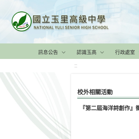
訊息公告
認識玉高
行政處室
:::
校外相關活動
『第二屆海洋詩創作』