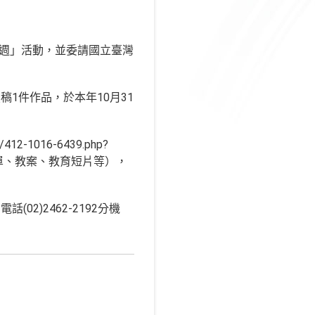
育週」活動，並委請國立臺灣
1件作品，於本年10月31
-1016-6439.php?
書單、教案、教育短片等），
2)2462-2192分機