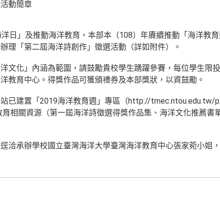
選活動簡章
海洋日」及推動海洋教育，本部本（108）年賡續推動「海洋教
心辦理「第二屆海洋詩創作」徵選活動（詳如附件）。
洋文化」內涵為範圍，請鼓勵貴校學生踴躍參賽，每位學生限投稿
海洋教育中心。得獎作品可獲頒禮券及本部獎狀，以資鼓勵。
2019海洋教育週」專區（http://tmec.ntou.edu.tw/p/412
含海洋教育相關資源（第一屆海洋詩徵選得獎作品集、海洋文化推薦
洽承辦學校國立臺灣海洋大學臺灣海洋教育中心張家菀小姐，電話(0