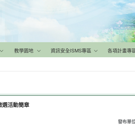
教學園地
資訊安全ISMS專區
各項計畫專
徵選活動簡章
發布單