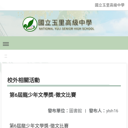
國立玉里高級中學
:::
校外相關活動
第6屆龍少年文學獎-徵文比賽
發布單位：
圖書館
|
發布人：
ylsh16
第6屆龍少年文學獎-徵文比賽