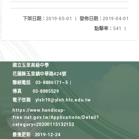
下架日期：
2019-05-01
|
發佈日期：
2019-04-01
點擊率：
541
|
國立玉里高級中學
花蓮縣玉里鎮中華路424號
聯絡電話
03-8886171~5
|
傳真
03-8885529
電子信箱
ylsh19@ylsh.hlc.edu.tw
https://www.handicap-
free.nat.gov.tw/Applications/Detail?
category=20200115132152
最後更新
2019-12-24