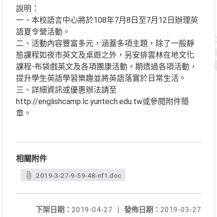
說明：
一、本校語言中心將於108年7月8日至7月12日辦理英
語夏令營活動。
二、活動內容豐富多元，涵蓋多項主題，除了一般靜
態課程如夜市英文及桌遊之外，另安排雲林在地文化
課程-布袋戲英文及各項團康活動。期透過各項活動，
提升學生英語學習樂趣並將英語落實於日常生活。
三、詳細資訊或優惠辦法請至
http://englishcamp.lc.yuntech.edu.tw或參閱附件簡
章。
相關附件
2019-3-27-9-59-48-nf1.doc
下架日期：
2019-04-27
|
發佈日期：
2019-03-27