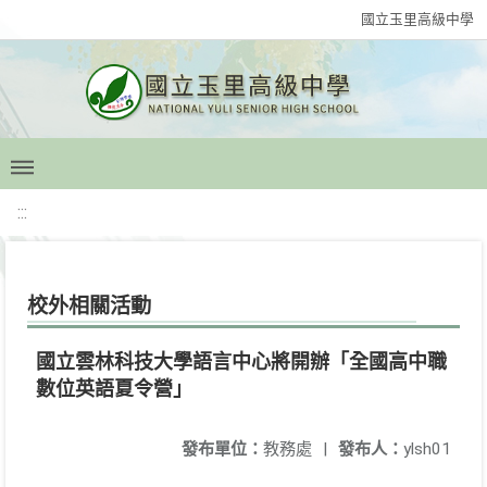
國立玉里高級中學
:::
校外相關活動
國立雲林科技大學語言中心將開辦「全國高中職
數位英語夏令營」
發布單位：
教務處
|
發布人：
ylsh01