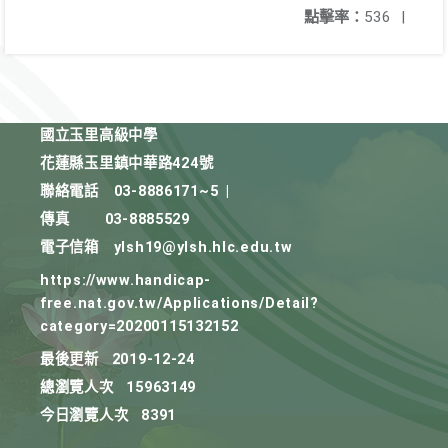
點擊率：
536
|
國立玉里高級中學
花蓮縣玉里鎮中華路424號
聯絡電話
03-8886171~5
|
傳真
03-8885529
電子信箱
ylsh19@ylsh.hlc.edu.tw
https://www.handicap-
free.nat.gov.tw/Applications/Detail?
category=20200115132152
最後更新
2019-12-24
總瀏覽人次
15963149
今日瀏覽人次
8391