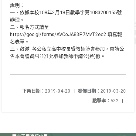
說明：
一、依據本校108年3月18日數學字第1083200155號
辦理。
二、報名方式請至
https://goo.gl/forms/AVCoJA83P7MvT2ec2 填寫報
名表單。
三、敬邀 各公私立高中校長暨教師蒞會參加，惠請公
告本會議資訊並准允參加教師申請公(差)假。
下架日期：
2019-04-20
|
發佈日期：
2019-03-20
點擊率：
532
|