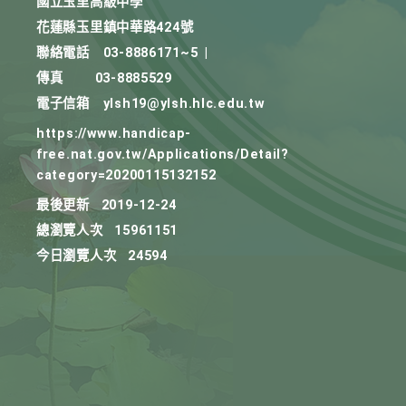
國立玉里高級中學
花蓮縣玉里鎮中華路424號
聯絡電話
03-8886171~5
|
傳真
03-8885529
電子信箱
ylsh19@ylsh.hlc.edu.tw
https://www.handicap-
free.nat.gov.tw/Applications/Detail?
category=20200115132152
最後更新
2019-12-24
總瀏覽人次
15961151
今日瀏覽人次
24594