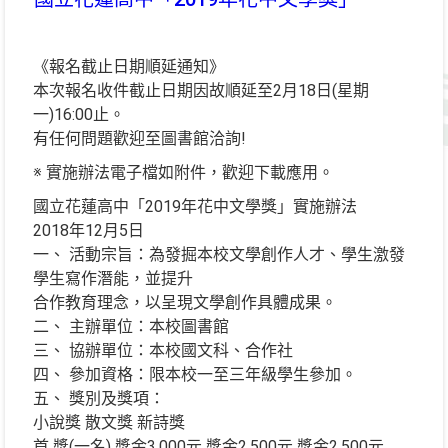
《報名截止日期順延通知》
本次報名收件截止日期因故順延至2月18日(星期
一)16:00止。
有任何問題歡迎至圖書館洽詢!
※ 實施辦法電子檔如附件，歡迎下載應用。
國立花蓮高中「2019年花中文學獎」實施辦法
2018年12月5日
一、 活動宗旨：為發掘本校文學創作人才、學生激發
學生寫作潛能，並提升
合作教育理念，以呈現文學創作具體成果。
二、 主辦單位：本校圖書館
三、 協辦單位：本校國文科、合作社
四、 參加資格：限本校一至三年級學生參加。
五、 獎別及獎項：
小說獎 散文獎 新詩獎
首 獎(一名) 獎金3,000元 獎金2,500元 獎金2,500元