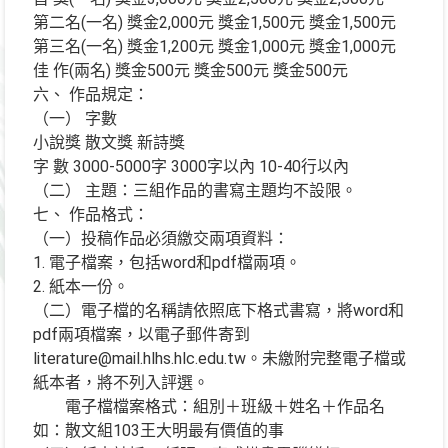
第二名(一名) 獎金2,000元 獎金1,500元 獎金1,500元
第三名(一名) 獎金1,200元 獎金1,000元 獎金1,000元
佳 作(兩名) 獎金500元 獎金500元 獎金500元
六、 作品規定：
（一） 字數
小說獎 散文獎 新詩獎
字 數 3000-5000字 3000字以內 10-40行以內
（二） 主題：三組作品的書寫主題均不設限。
七、 作品格式：
（一）投稿作品必須繳交兩項資料：
1. 電子檔案，包括word和pdf檔兩項。
2. 紙本一份。
（二）電子檔的名稱請依照底下格式書寫，將word和
pdf兩項檔案，以電子郵件寄到
literature@mail.hlhs.hlc.edu.tw。未繳附完整電子檔或
紙本者，將不列入評選。
電子檔檔案格式：組別＋班級＋姓名＋作品名
如：散文組103王大明最有價值的事