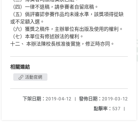
（四）一律不退稿，請參賽者自留底稿。
（五）倘評審認參賽作品均未達水準，該獎項得從缺
或不足額入選。
（六）獲獎之稿件，主辦單位有出版及使用的權利。
（七）本單位有修述辦法的權利。
十二、 本辦法陳校長核准後實施，修正時亦同。
相關連結
活動官網
下架日期：
2019-04-12
|
發佈日期：
2019-03-12
點擊率：
537
|