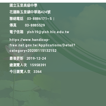
國立玉里高級中學
花蓮縣玉里鎮中華路424號
聯絡電話
03-8886171~5
|
傳真
03-8885529
電子信箱
ylsh19@ylsh.hlc.edu.tw
https://www.handicap-
free.nat.gov.tw/Applications/Detail?
category=20200115132152
最後更新
2019-12-24
總瀏覽人次
15958391
今日瀏覽人次
3364