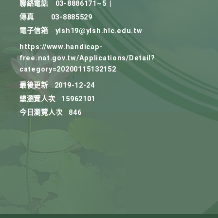
聯絡電話
03-8886171~5
|
傳真
03-8885529
電子信箱
ylsh19@ylsh.hlc.edu.tw
https://www.handicap-
free.nat.gov.tw/Applications/Detail?
category=20200115132152
最後更新
2019-12-24
總瀏覽人次
15962101
今日瀏覽人次
846