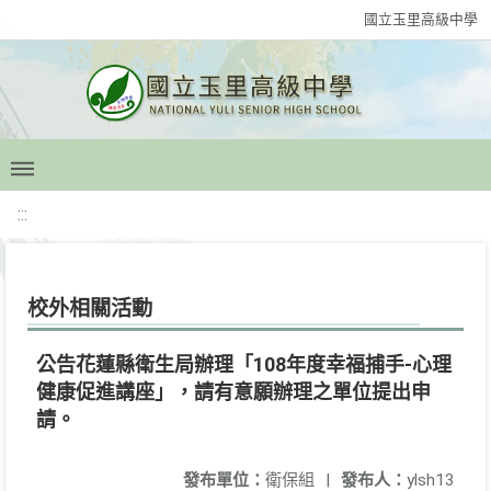
國立玉里高級中學
:::
校外相關活動
公告花蓮縣衛生局辦理「108年度幸福捕手-心理
健康促進講座」，請有意願辦理之單位提出申
請。
發布單位：
衛保組
|
發布人：
ylsh13