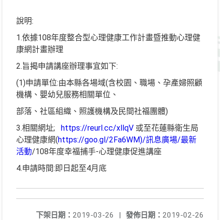
說明:
1.依據108年度整合型心理健康工作計畫暨推動心理健
康網計畫辦理
2.旨揭申請講座辦理事宜如下:
(1)申請單位:由本縣各場域(含校園、職場、孕產婦照顧
機構、嬰幼兒服務相關單位、
部落、社區組織、照護機構及民間社福團體)
3.相關網址;
https://reurl.cc/xllqV
或至花蓮縣衛生局
心理健康網(
https://goo.gl/2Fa6WM)/訊息廣場/最新
活動
/108年度幸福捕手-心理健康促進講座
4.申請時間:即日起至4月底
下架日期：
2019-03-26
|
發佈日期：
2019-02-26