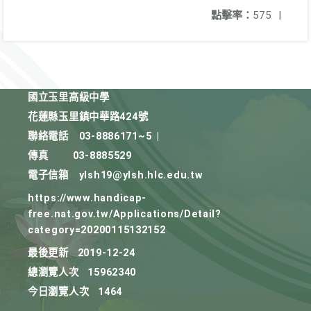
點擊率：
575
|
國立玉里高級中學
花蓮縣玉里鎮中華路424號
聯絡電話
03-8886171~5
|
傳真
03-8885529
電子信箱
ylsh19@ylsh.hlc.edu.tw
https://www.handicap-
free.nat.gov.tw/Applications/Detail?
category=20200115132152
最後更新
2019-12-24
總瀏覽人次
15962340
今日瀏覽人次
1464