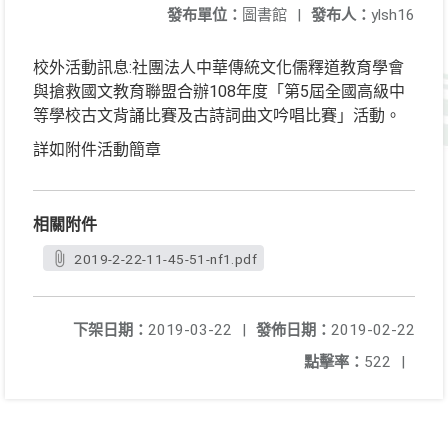
發布單位：
圖書館
|
發布人：
ylsh16
校外活動訊息:社團法人中華傳統文化儒釋道教育學會
與搶救國文教育聯盟合辦108年度「第5屆全國高級中
等學校古文背誦比賽及古詩詞曲文吟唱比賽」活動。
詳如附件活動簡章
相關附件
2019-2-22-11-45-51-nf1.pdf
下架日期：
2019-03-22
|
發佈日期：
2019-02-22
點擊率：
522
|