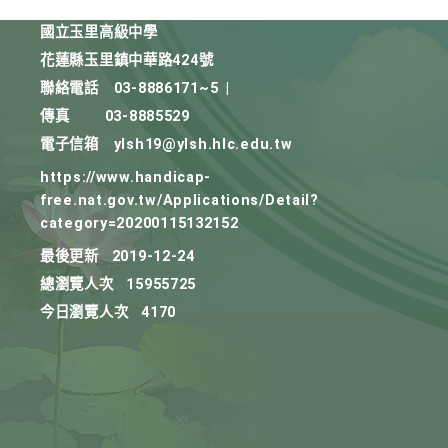
國立玉里高級中學
花蓮縣玉里鎮中華路424號
聯絡電話
03-8886171~5
|
傳真
03-8885529
電子信箱
ylsh19@ylsh.hlc.edu.tw
https://www.handicap-
free.nat.gov.tw/Applications/Detail?
category=20200115132152
最後更新
2019-12-24
總瀏覽人次
15955725
今日瀏覽人次
4170