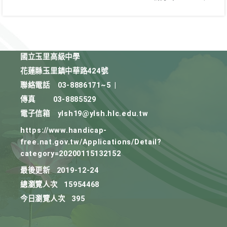
國立玉里高級中學
花蓮縣玉里鎮中華路424號
聯絡電話
03-8886171~5
|
傳真
03-8885529
電子信箱
ylsh19@ylsh.hlc.edu.tw
https://www.handicap-
free.nat.gov.tw/Applications/Detail?
category=20200115132152
最後更新
2019-12-24
總瀏覽人次
15954468
今日瀏覽人次
395