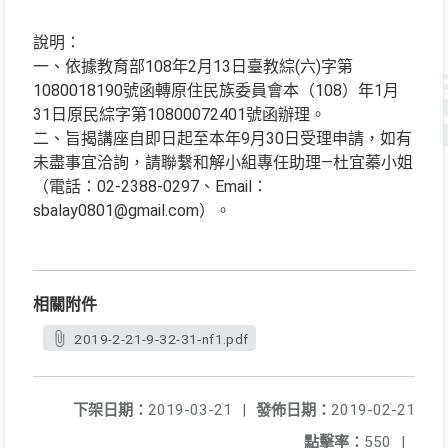
說明：
一、依據教育部108年2月13日臺教綜(六)字第
1080018190號函轉原住民族委員會本（108）年1月
31日原民綜字第10800072401號函辦理。
二、旨揭講座自即日起至本年9月30日受理申請，如有
未盡事宜洽詢，請聯繫和解小組專任助理—杜宜蓁小姐
（電話：02-2388-0297、Email：
sbalay0801@gmail.com）。
相關附件
2019-2-21-9-32-31-nf1.pdf
下架日期：
2019-03-21
|
發佈日期：
2019-02-21
點擊率：
550
|