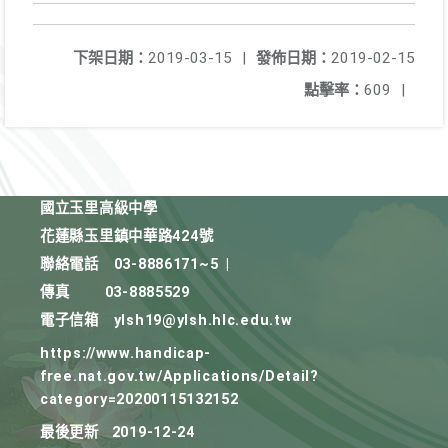
下架日期：
2019-03-15
|
發佈日期：
2019-02-15
點擊率：
609
|
國立玉里高級中學
花蓮縣玉里鎮中華路424號
聯絡電話
03-8886171~5
|
傳真
03-8885529
電子信箱
ylsh19@ylsh.hlc.edu.tw
https://www.handicap-
free.nat.gov.tw/Applications/Detail?
category=20200115132152
最後更新
2019-12-24