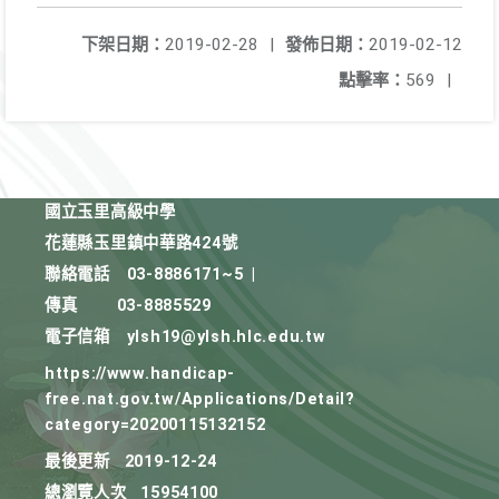
下架日期：
2019-02-28
|
發佈日期：
2019-02-12
點擊率：
569
|
國立玉里高級中學
花蓮縣玉里鎮中華路424號
聯絡電話
03-8886171~5
|
傳真
03-8885529
電子信箱
ylsh19@ylsh.hlc.edu.tw
https://www.handicap-
free.nat.gov.tw/Applications/Detail?
category=20200115132152
最後更新
2019-12-24
總瀏覽人次
15954100