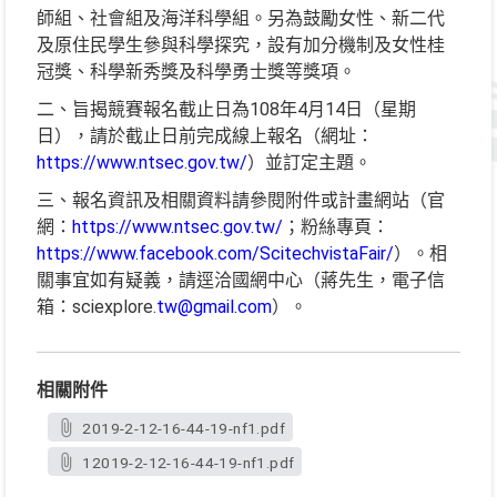
師組、社會組及海洋科學組。另為鼓勵女性、新二代
及原住民學生參與科學探究，設有加分機制及女性桂
冠獎、科學新秀獎及科學勇士獎等獎項。
二、旨揭競賽報名截止日為108年4月14日（星期
日），請於截止日前完成線上報名（網址：
https://www.ntsec.gov.tw/
）並訂定主題。
三、報名資訊及相關資料請參閱附件或計畫網站（官
網：
https://www.ntsec.gov.tw/
；粉絲專頁：
https://www.facebook.com/ScitechvistaFair/
）。相
關事宜如有疑義，請逕洽國網中心（蔣先生，電子信
箱：sciexplore.
tw@gmail.com
）。
相關附件
2019-2-12-16-44-19-nf1.pdf
12019-2-12-16-44-19-nf1.pdf