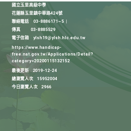
國立玉里高級中學
花蓮縣玉里鎮中華路424號
聯絡電話
03-8886171~5
|
傳真
03-8885529
電子信箱
ylsh19@ylsh.hlc.edu.tw
https://www.handicap-
free.nat.gov.tw/Applications/Detail?
category=20200115132152
最後更新
2019-12-24
總瀏覽人次
15952004
今日瀏覽人次
2966