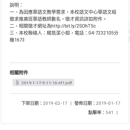
說明：
一、為因應華語文教學需求，本校語文中心華語文組
徵求推廣班華語教師數名，徵才資訊詳如附件。
二、相關徵才網址為http://bit.ly/2SOhT5c
三、本校聯絡人：楊筑潔小姐，電話：04-7232105分
機1673
相關附件
2019-1-17-9-11-16-nf1.pdf
下架日期：
2019-02-17
|
發佈日期：
2019-01-17
點擊率：
541
|