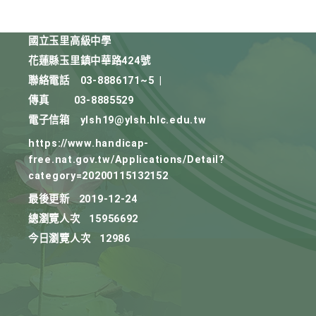
國立玉里高級中學
花蓮縣玉里鎮中華路424號
聯絡電話
03-8886171~5
|
傳真
03-8885529
電子信箱
ylsh19@ylsh.hlc.edu.tw
https://www.handicap-
free.nat.gov.tw/Applications/Detail?
category=20200115132152
最後更新
2019-12-24
總瀏覽人次
15956692
今日瀏覽人次
12986