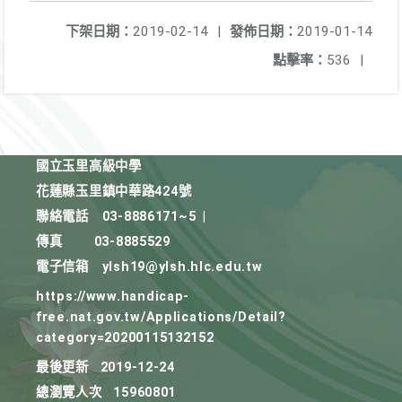
下架日期：
2019-02-14
|
發佈日期：
2019-01-14
點擊率：
536
|
國立玉里高級中學
花蓮縣玉里鎮中華路424號
聯絡電話
03-8886171~5
|
傳真
03-8885529
電子信箱
ylsh19@ylsh.hlc.edu.tw
https://www.handicap-
free.nat.gov.tw/Applications/Detail?
category=20200115132152
最後更新
2019-12-24
總瀏覽人次
15960801