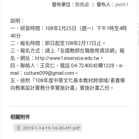
發布單位：
教務處
|
發布人：
ylsh01
說明：
一、研習時間：108年2月25日（週一）下午1時至4時
40分
二、報名時間：即日起至108年2月17日止。
三、報名方式：請上「全國教師在職進修資訊網」報
名，網址：http://www1.inservice.edu.tw。
四、聯絡人：王奕仁，電話 04-7240042轉1228，e-
mail：culture099@gmail.com。
五、檢附「108年度中華文化基本教材跨領域/素養導
向教案設計實務分享實施計畫」實施計畫乙份。
相關附件
2019-1-14-15-14-20-nf1.pdf