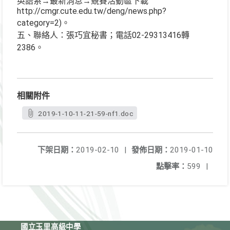
英語系→最新消息→競賽活動區下載
http://cmgr.cute.edu.tw/deng/news.php?
category=2)。
五、聯絡人：張巧宜秘書；電話02-29313416轉
2386。
相關附件
2019-1-10-11-21-59-nf1.doc
下架日期：
2019-02-10
|
發佈日期：
2019-01-10
點擊率：
599
|
國立玉里高級中學