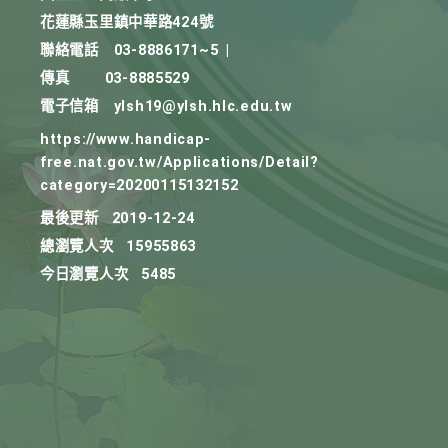
花蓮縣玉里鎮中華路424號
聯絡電話
03-8886171~5
|
傳真
03-8885529
電子信箱
ylsh19@ylsh.hlc.edu.tw
https://www.handicap-
free.nat.gov.tw/Applications/Detail?
category=20200115132152
最後更新
2019-12-24
總瀏覽人次
15955863
今日瀏覽人次
5485