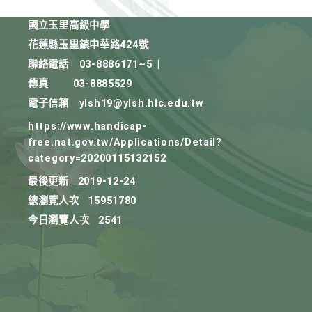
國立玉里高級中學
花蓮縣玉里鎮中華路424號
聯絡電話
03-8886171~5
|
傳真
03-8885529
電子信箱
ylsh19@ylsh.hlc.edu.tw
https://www.handicap-
free.nat.gov.tw/Applications/Detail?
category=20200115132152
最後更新
2019-12-24
總瀏覽人次
15951780
今日瀏覽人次
2541