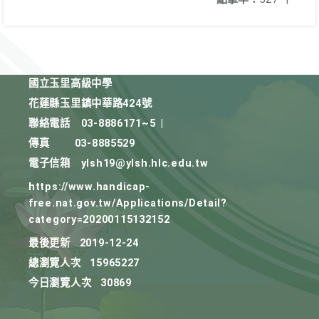
國立玉里高級中學
花蓮縣玉里鎮中華路424號
聯絡電話
03-8886171~5
|
傳真
03-8885529
電子信箱
ylsh19@ylsh.hlc.edu.tw
https://www.handicap-
free.nat.gov.tw/Applications/Detail?
category=20200115132152
最後更新
2019-12-24
總瀏覽人次
15965227
今日瀏覽人次
30869