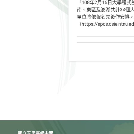
「108年2月16日大學程
南、東區及澎湖共計34個
單位將依報名先後作安排
（https://apcs.csie.ntnu.
國立玉里高級中學