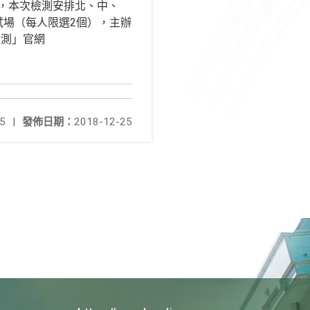
報名，本次檢測安排北、中、
試場（每人限選2個），主辦
檢測」官網
5
|
發佈日期：
2018-12-25