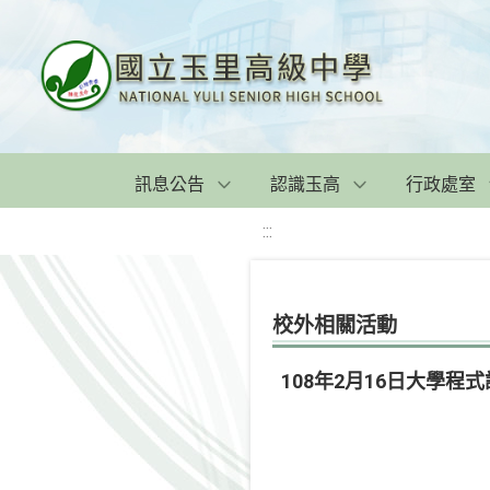
訊息公告
認識玉高
行政處室
:::
校外相關活動
108年2月16日大學程