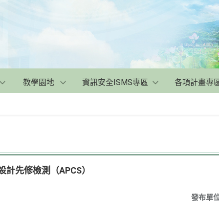
教學園地
資訊安全ISMS專區
各項計畫專
式設計先修檢測（APCS）
發布單