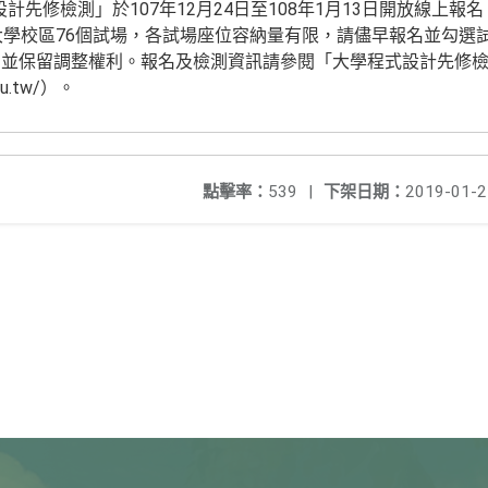
式設計先修檢測」於107年12月24日至108年1月13日開放線上
大學校區76個試場，各試場座位容納量有限，請儘早報名並勾選
，並保留調整權利。報名及檢測資訊請參閱「大學程式設計先修
edu.tw/）。
點擊率：
539
|
下架日期：
2019-01-2