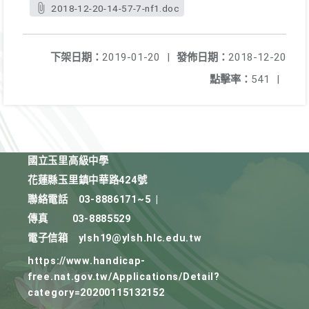
2018-12-20-14-57-7-nf1.doc
下架日期：
2019-01-20
|
發佈日期：
2018-12-20
點擊率：
541
|
國立玉里高級中學
花蓮縣玉里鎮中華路424號
聯絡電話
03-8886171~5
|
傳真
03-8885529
電子信箱
ylsh19@ylsh.hlc.edu.tw
https://www.handicap-
free.nat.gov.tw/Applications/Detail?
category=20200115132152