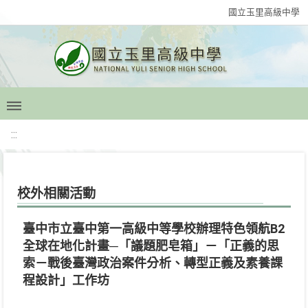
國立玉里高級中學
:::
校外相關活動
臺中市立臺中第一高級中等學校辦理特色領航B2
全球在地化計畫─「議題肥皂箱」－「正義的思
索－戰後臺灣政治案件分析、轉型正義及素養課
程設計」工作坊