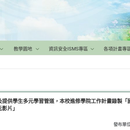
教學園地
資訊安全ISMS專區
各項計畫專
及提供學生多元學習管道，本校進修學院工作計畫錄製「
元影片」
發布單