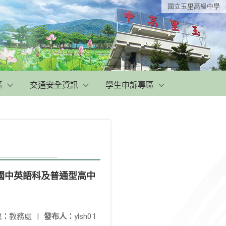
國立玉里高級中學
區
交通安全資訊
學生申訴專區
國中英語科及普通型高中
位：
教務處
|
發布人：
ylsh01