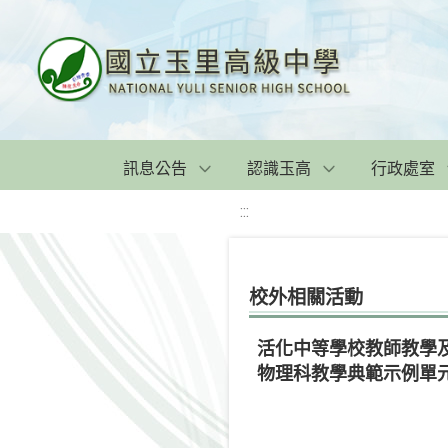
訊息公告
認識玉高
行政處室
:::
校外相關活動
活化中等學校教師教學
物理科教學典範示例單