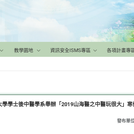
教學園地
資訊安全ISMS專區
各項計畫專
學學士後中醫學系舉辦「2019山海醫之中醫玩很大」寒
發布單