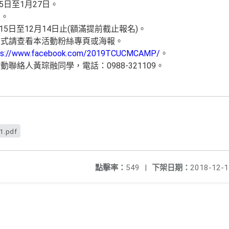
5日至1月27日。
部。
15日至12月14日止(額滿提前截止報名)。
方式請查看本活動粉絲專頁或海報。
ps://www.facebook.com/2019TCUCMCAMP/
。
聯絡人黃琮融同學，電話：0988-321109。
1.pdf
點擊率：
549
|
下架日期：
2018-12-1