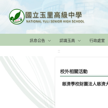
訊息公告
認識玉高
行政處室
:::
校外相關活動
慈濟學校財團法人慈濟大