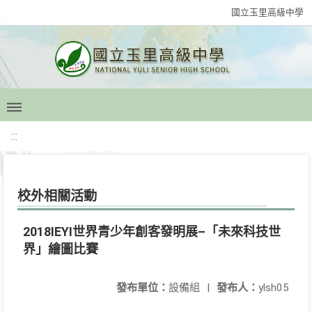
國立玉里高級中學
:::
校外相關活動
2018IEYI世界青少年創客發明展–「未來科技世
界」繪圖比賽
發布單位：
設備組
|
發布人：
ylsh05