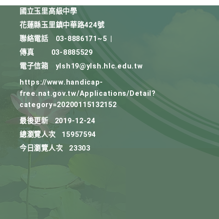
國立玉里高級中學
花蓮縣玉里鎮中華路424號
聯絡電話
03-8886171~5
|
傳真
03-8885529
電子信箱
ylsh19@ylsh.hlc.edu.tw
https://www.handicap-
free.nat.gov.tw/Applications/Detail?
category=20200115132152
最後更新
2019-12-24
總瀏覽人次
15957594
今日瀏覽人次
23303