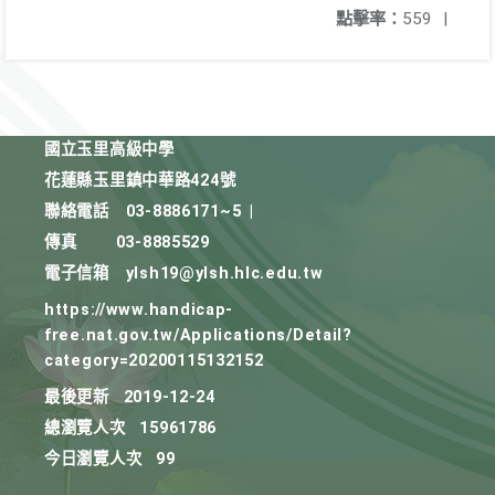
點擊率：
559
|
國立玉里高級中學
花蓮縣玉里鎮中華路424號
聯絡電話
03-8886171~5
|
傳真
03-8885529
電子信箱
ylsh19@ylsh.hlc.edu.tw
https://www.handicap-
free.nat.gov.tw/Applications/Detail?
category=20200115132152
最後更新
2019-12-24
總瀏覽人次
15961786
今日瀏覽人次
99