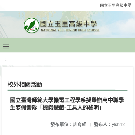
國立玉里高級中學
:::
校外相關活動
國立臺灣師範大學機電工程學系擬舉辦高中職學
生寒假營隊「機餓遊戲-工具人的黎明」
發布單位：
訓育組
|
發布人：
ylsh12