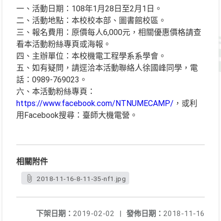
一、活動日期：108年1月28日至2月1日。
二、活動地點：本校校本部、圖書館校區。
三、報名費用：原價每人6,000元，相關優惠價格請查
看本活動粉絲專頁或海報。
四、主辦單位：本校機電工程學系系學會。
五、如有疑問，請逕洽本活動聯絡人徐國峰同學，電
話：0989-769023。
六、本活動粉絲專頁：
https://www.facebook.com/NTNUMECAMP/
，或利
用Facebook搜尋：臺師大機電營。
相關附件
2018-11-16-8-11-35-nf1.jpg
下架日期：
2019-02-02
|
發佈日期：
2018-11-16