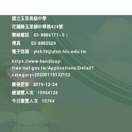
國立玉里高級中學
花蓮縣玉里鎮中華路424號
聯絡電話
03-8886171~5
|
傳真
03-8885529
電子信箱
ylsh19@ylsh.hlc.edu.tw
https://www.handicap-
free.nat.gov.tw/Applications/Detail?
category=20200115132152
最後更新
2019-12-24
總瀏覽人次
15954124
今日瀏覽人次
10744