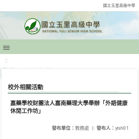
國立玉里高級中學
:::
校外相關活動
嘉藥學校財團法人嘉南藥理大學舉辦「外語健康
休閒工作坊」
發布單位：
教務處
|
發布人：
ylsh01