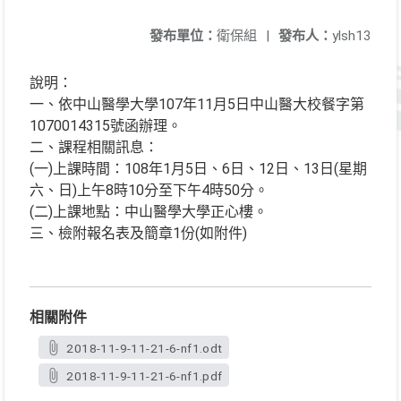
發布單位：
衛保組
|
發布人：
ylsh13
說明：
一、依中山醫學大學107年11月5日中山醫大校餐字第
1070014315號函辦理。
二、課程相關訊息：
(一)上課時間：108年1月5日、6日、12日、13日(星期
六、日)上午8時10分至下午4時50分。
(二)上課地點：中山醫學大學正心樓。
三、檢附報名表及簡章1份(如附件)
相關附件
2018-11-9-11-21-6-nf1.odt
2018-11-9-11-21-6-nf1.pdf