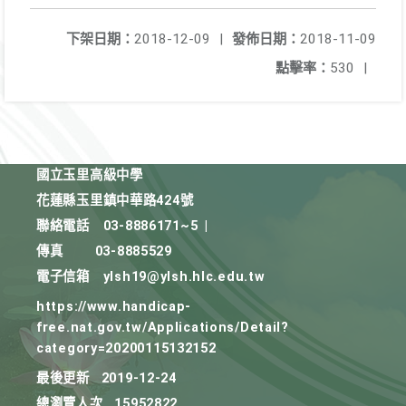
下架日期：
2018-12-09
|
發佈日期：
2018-11-09
點擊率：
530
|
國立玉里高級中學
花蓮縣玉里鎮中華路424號
聯絡電話
03-8886171~5
|
傳真
03-8885529
電子信箱
ylsh19@ylsh.hlc.edu.tw
https://www.handicap-
free.nat.gov.tw/Applications/Detail?
category=20200115132152
最後更新
2019-12-24
總瀏覽人次
15952822