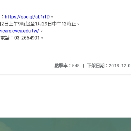
址：
https://goo.gl/aL1rfD
。
月2日上午9時起至1月29日中午12時止。
.icare.cycu.edu.tw/
。
：03-2654901。
點擊率：
548
|
下架日期：
2018-12-0