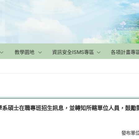
教學園地
資訊安全ISMS專區
各項計畫專
學系碩士在職專班招生訊息，並轉知所轄單位人員，鼓勵
發布單