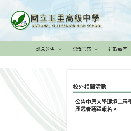
訊息公告
認識玉高
行政處室
:::
校外相關活動
公告中原大學環境工程
興趣者踴躍報名。