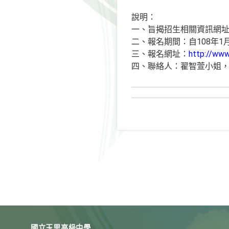
說明：
一、旨揭招生相關資訊網
二、報名期間：自108年1
三、報名網址：
http://www
四、聯絡人：翟智萱小姐，電話
國立玉里高級中學