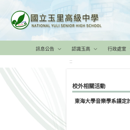
訊息公告
認識玉高
行政處室
:::
校外相關活動
東海大學音樂學系謹定於本