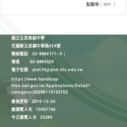
點擊率：
499
|
國立玉里高級中學
花蓮縣玉里鎮中華路424號
聯絡電話
03-8886171~5
|
傳真
03-8885529
電子信箱
ylsh19@ylsh.hlc.edu.tw
https://www.handicap-
free.nat.gov.tw/Applications/Detail?
category=20200115132152
最後更新
2019-12-24
總瀏覽人次
15957760
今日瀏覽人次
25289