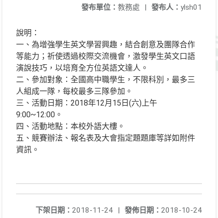
發布單位：
教務處
|
發布人：
ylsh01
說明：
一、為增強學生英文學習興趣，結合創意及團隊合作
等能力；祈使透過校際交流機會，激發學生英文口語
演說技巧，以培育全方位英語文達人。
二、參加對象：全國高中職學生，不限科別，最多三
人組成一隊，每校最多三隊參加。
三、活動日期：2018年12月15日(六)上午
9:00~12:00。
四、活動地點：本校外語大樓。
五、競賽辦法、報名表及大會指定題題庫等詳如附件
資訊。
下架日期：
2018-11-24
|
發佈日期：
2018-10-24