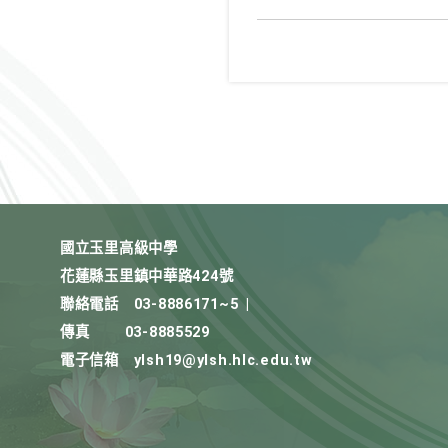
國立玉里高級中學
花蓮縣玉里鎮中華路424號
聯絡電話
03-8886171~5
|
傳真
03-8885529
電子信箱
ylsh19@ylsh.hlc.edu.tw