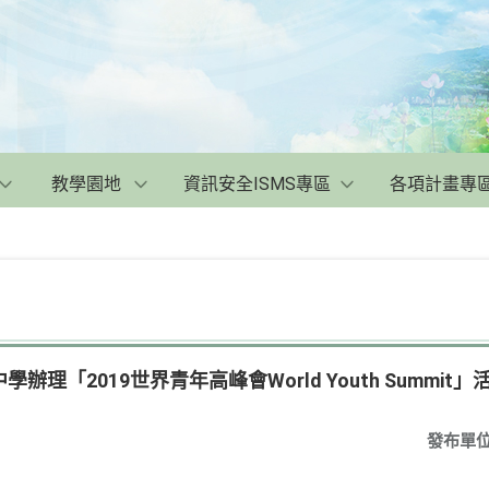
教學園地
資訊安全ISMS專區
各項計畫專
理「2019世界青年高峰會World Youth Summit」
發布單