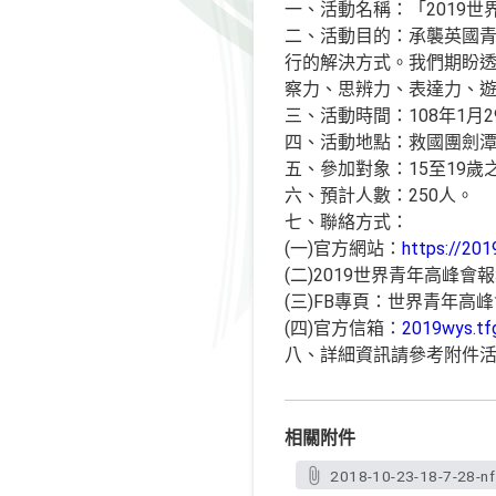
一、活動名稱：「2019世界青年
二、活動目的：承襲英國
行的解決方式。我們期盼
察力、思辨力、表達力、
三、活動時間：108年1月2
四、活動地點：救國團劍潭
五、參加對象：15至19歲
六、預計人數：250人。
七、聯絡方式：
(一)官方網站：
https://20
(二)2019世界青年高峰會
(三)FB專頁：世界青年高峰會 W
(四)官方信箱：
2019wys.tf
八、詳細資訊請參考附件
相關附件
2018-10-23-18-7-28-nf