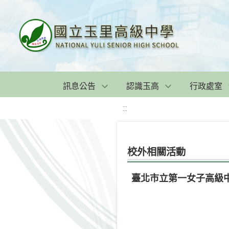
訊息公告
認識玉高
行政處室
:::
校外相關活動
臺北市立第一女子高級中學辦