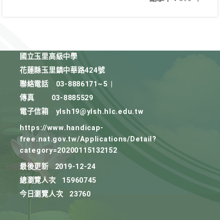
國立玉里高級中學
花蓮縣玉里鎮中華路424號
聯絡電話
03-8886171~5
|
傳真
03-8885529
電子信箱
ylsh19@ylsh.hlc.edu.tw
https://www.handicap-
free.nat.gov.tw/Applications/Detail?
category=20200115132152
最後更新
2019-12-24
總瀏覽人次
15960745
今日瀏覽人次
23760