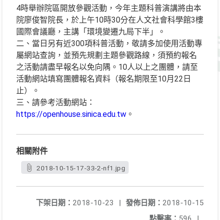
4時舉辦院區開放參觀活動，今年主題科普演講將由本
院廖俊智院長，於上午10時30分在人文社會科學館3樓
國際會議廳，主講「環境變遷九局下半」。
二、當日另有近300項科普活動，敬請多加使用活動專
屬網站查詢，並預先規劃主題參觀路線，須預約報名
之活動請盡早報名以免向隅。10人以上之團體，請至
活動網站填寫團體報名資料（報名期限至10月22日
止）。
三、請參考活動網站：
https://openhouse.sinica.edu.tw
。
相關附件
2018-10-15-17-33-2-nf1.jpg
下架日期：
2018-10-23
|
發佈日期：
2018-10-15
點擊率：
596
|