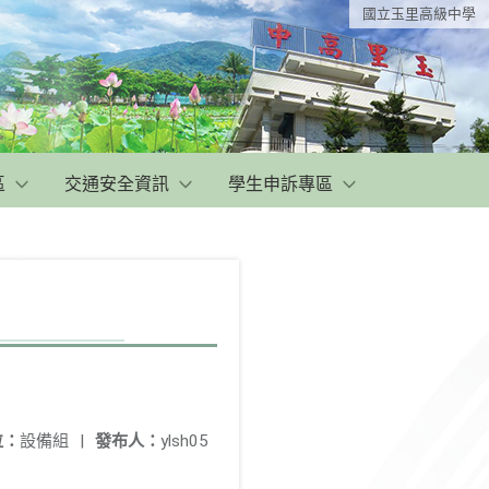
國立玉里高級中學
區
交通安全資訊
學生申訴專區
位：
設備組
|
發布人：
ylsh05