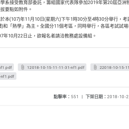
學系接受教育部委託，籌組國家代表隊參加2019年第20屆亞洲
選拔要點如附件。
(107)年11月10日(星期六)下午1時30分至4時30分舉行
體)和「熱學」為主。全國分11個考區，同時舉行，各區考試試
7年10月22日止，欲報名者請洽教務處設備組。
f1.pdf
12018-10-15-11-11-31-nf1.pdf
22018-10-15-11
nf1.pdf
點擊率：
551
|
下架日期：
2018-10-2