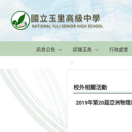
訊息公告
認識玉高
行政處室
:::
校外相關活動
2019年第20屆亞洲