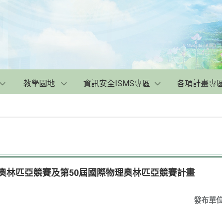
教學園地
資訊安全ISMS專區
各項計畫專
物理奧林匹亞競賽及第50屆國際物理奧林匹亞競賽計畫
發布單