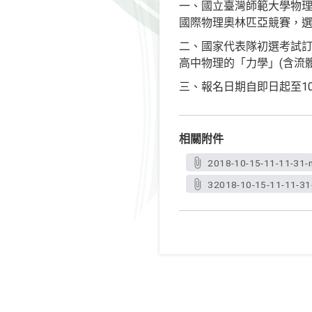
一、國立臺灣師範大學物理
國際物理奧林匹亞競賽，
二、國家代表隊初選考試訂於本
高中物理的「力學」(含流
三、報名日期自即日起至10
相關附件
2018-10-15-11-11-31-n
32018-10-15-11-11-31-