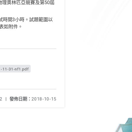
物理奧林匹亞競賽及第50屆
，考試時間3小時。試題範圍以
場表如附件。
-11-31-nf1.pdf
2
|
發佈日期：
2018-10-15