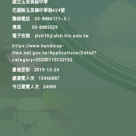
國立玉里高級中學
花蓮縣玉里鎮中華路424號
聯絡電話
03-8886171~5
|
傳真
03-8885529
電子信箱
ylsh19@ylsh.hlc.edu.tw
https://www.handicap-
free.nat.gov.tw/Applications/Detail?
category=20200115132152
最後更新
2019-12-24
總瀏覽人次
15960887
今日瀏覽人次
24090