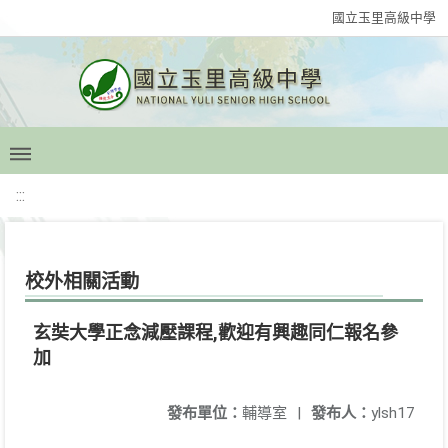
國立玉里高級中學
:::
校外相關活動
玄奘大學正念減壓課程,歡迎有興趣同仁報名參
加
發布單位：
輔導室
|
發布人：
ylsh17