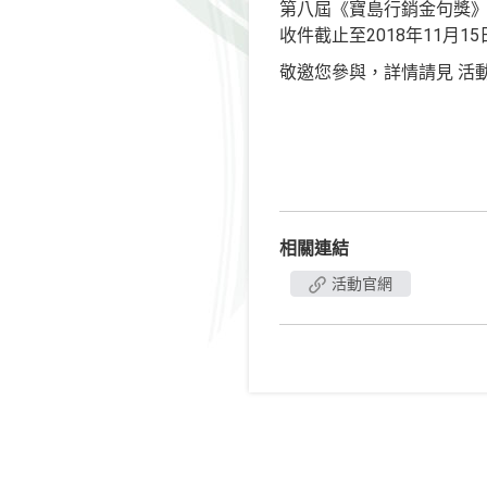
第八屆《寶島行銷金句獎》 
收件截止至2018年11月1
敬邀您參與，詳情請見 活
相關連結
活動官網