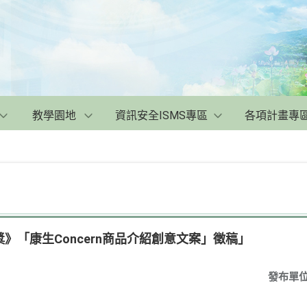
教學園地
資訊安全ISMS專區
各項計畫專
》「康生Concern商品介紹創意文案」徵稿」
發布單