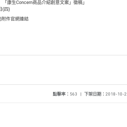
「康生Concern商品介紹創意文案」徵稿」
5日(四)
動附件官網連結
點擊率：
563
|
下架日期：
2018-10-2