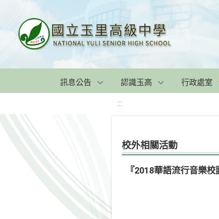
訊息公告
認識玉高
行政處室
:::
校外相關活動
『2018華語流行音樂