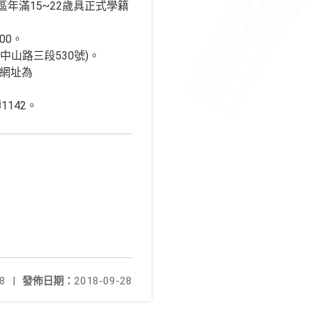
年滿15~22歲具正式學籍
00。
山路三段530號)。
，網址為
142。
8
|
發佈日期：
2018-09-28