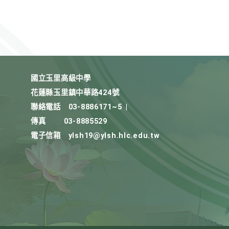
國立玉里高級中學
花蓮縣玉里鎮中華路424號
聯絡電話
03-8886171~5
|
傳真
03-8885529
電子信箱
ylsh19@ylsh.hlc.edu.tw