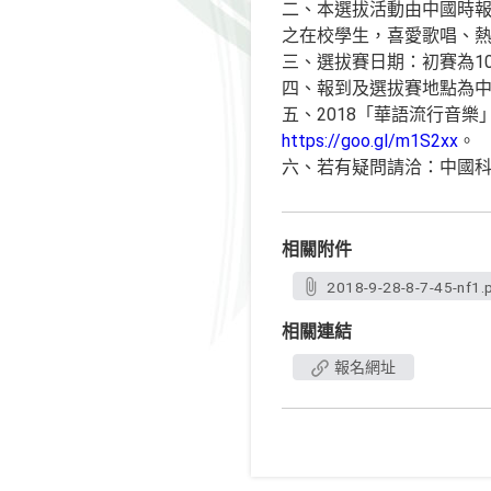
二、本選拔活動由中國時報
之在校學生，喜愛歌唱、
三、選拔賽日期：初賽為107年
四、報到及選拔賽地點為中
五、2018「華語流行音
https://goo.gl/m1S2xx
。
六、若有疑問請洽：中國科技大
相關附件
2018-9-28-8-7-45-nf1.
相關連結
報名網址