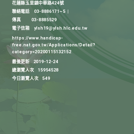
花蓮縣玉里鎮中華路424號
聯絡電話
03-8886171~5
|
傳真
03-8885529
電子信箱
ylsh19@ylsh.hlc.edu.tw
https://www.handicap-
free.nat.gov.tw/Applications/Detail?
category=20200115132152
最後更新
2019-12-24
總瀏覽人次
15954528
今日瀏覽人次
549