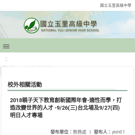
國立玉里高級中學
:::
校外相關活動
2018親子天下教育創新國際年會-適性而學，打
造改變世界的人才 -9/26(三)台北場及9/27(四)
明日人才專場
發布單位：
教務處
|
發布人：
ylsh01