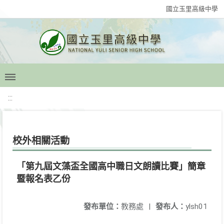
國立玉里高級中學
:::
校外相關活動
「第九屆文藻盃全國高中職日文朗讀比賽」簡章
暨報名表乙份
發布單位：
教務處
|
發布人：
ylsh01