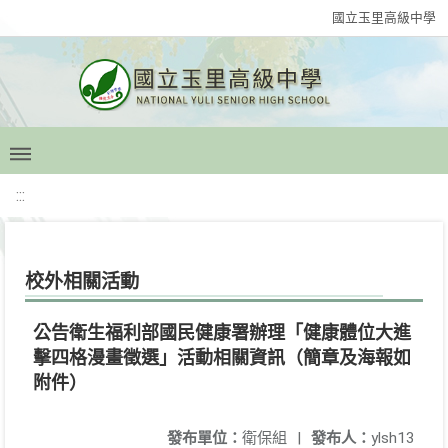
國立玉里高級中學
:::
校外相關活動
公告衛生福利部國民健康署辦理「健康體位大進
擊四格漫畫徵選」活動相關資訊（簡章及海報如
附件）
發布單位：
衛保組
|
發布人：
ylsh13