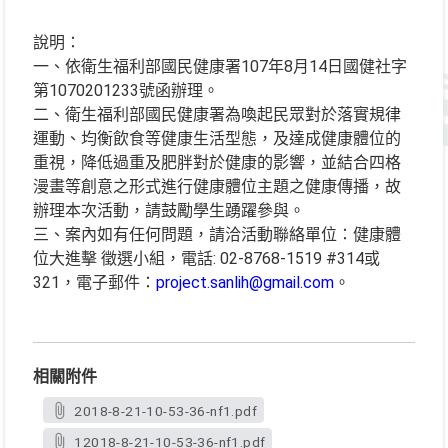
說明：
一、依衛生福利部國民健康署107年8月14日國健社字
第1070201233號函辦理。
二、衛生福利部國民健康署為喚起民眾對於落實規律
運動、均衡飲食等健康生活型態，及達成健康體位的
重視，降低過重及肥胖對於健康的影響，並結合四格
漫畫等創意之形式進行健康體位主題之健康傳播，故
辦理本次活動，請鼓勵學生踴躍參與。
三、案內如有任何問題，請洽活動聯絡單位：健康體
位大進擊 徵選小組，電話: 02-8768-1519 #314或
321，電子郵件：
project.sanlih@gmail.com
。
相關附件
2018-8-21-10-53-36-nf1.pdf
12018-8-21-10-53-36-nf1.pdf