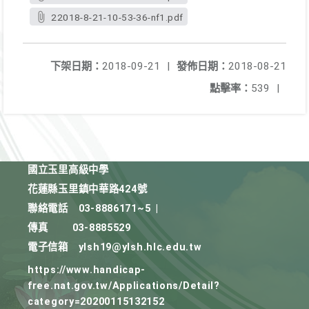
22018-8-21-10-53-36-nf1.pdf
下架日期：
2018-09-21
|
發佈日期：
2018-08-21
點擊率：
539
|
國立玉里高級中學
花蓮縣玉里鎮中華路424號
聯絡電話
03-8886171~5
|
傳真
03-8885529
電子信箱
ylsh19@ylsh.hlc.edu.tw
https://www.handicap-
free.nat.gov.tw/Applications/Detail?
category=20200115132152