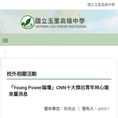
國立玉里高級中學
:::
校外相關活動
「Young Power論壇」CNN十大傑出青年林心瑜
來臺消息
發布單位：
教務處
|
發布人：
ylsh01