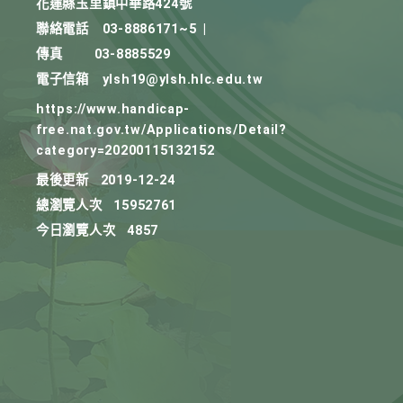
花蓮縣玉里鎮中華路424號
聯絡電話
03-8886171~5
|
傳真
03-8885529
電子信箱
ylsh19@ylsh.hlc.edu.tw
https://www.handicap-
free.nat.gov.tw/Applications/Detail?
category=20200115132152
最後更新
2019-12-24
總瀏覽人次
15952761
今日瀏覽人次
4857