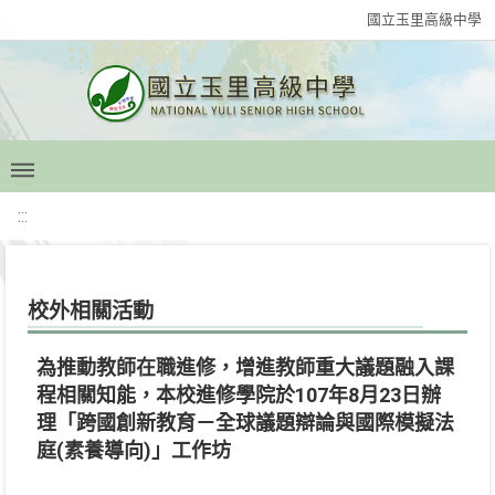
國立玉里高級中學
:::
校外相關活動
為推動教師在職進修，增進教師重大議題融入課
程相關知能，本校進修學院於107年8月23日辦
理「跨國創新教育－全球議題辯論與國際模擬法
庭(素養導向)」工作坊